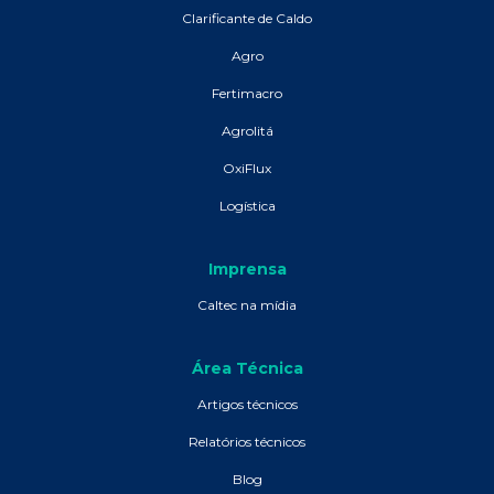
Clarificante de Caldo
Agro
Fertimacro
Agrolitá
OxiFlux
Logística
Imprensa
Caltec na mídia
Área Técnica
Artigos técnicos
Relatórios técnicos
Blog