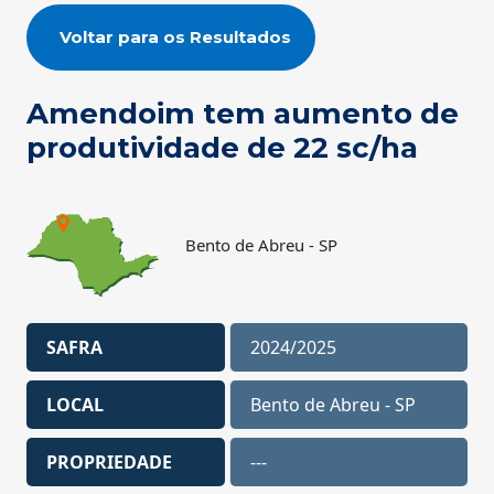
Voltar para os Resultados
Amendoim tem aumento de
produtividade de 22 sc/ha
Bento de Abreu - SP
SAFRA
2024/2025
LOCAL
Bento de Abreu - SP
PROPRIEDADE
---