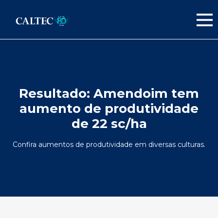
Resultado:
Amendoim tem
aumento de produtividade
de 22 sc/ha
Confira aumentos de produtividade em diversas culturas.