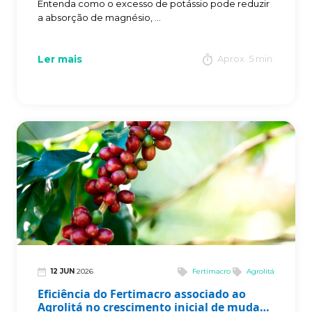
Entenda como o excesso de potássio pode reduzir
a absorção de magnésio, ...
Ler mais
Aprox. 5 min.
12 JUN
2026
Fertimacro
Agrolitá
Eficiência do Fertimacro associado ao
Agrolitá no crescimento inicial de mudas