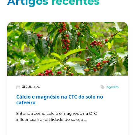
Artigos recentes
31 JUL
2026
Agrolitá
Cálcio e magnésio na CTC do solo no
cafeeiro
Entenda como cálcio e magnésio na CTC
influenciam a fertilidade do solo, a ...