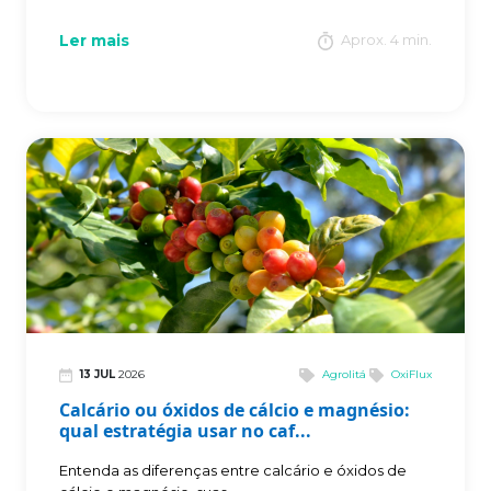
Ler mais
Aprox. 4 min.
13 JUL
2026
Agrolitá
OxiFlux
Calcário ou óxidos de cálcio e magnésio:
qual estratégia usar no caf...
Entenda as diferenças entre calcário e óxidos de