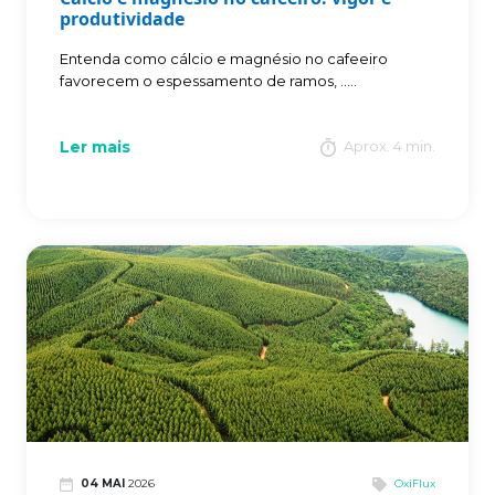
produtividade
Entenda como cálcio e magnésio no cafeeiro
favorecem o espessamento de ramos, .....
Ler mais
Aprox. 4 min.
04 MAI
2026
OxiFlux