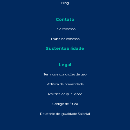
Blog
Contato
Fale conosco
Trabalhe conosco
Sustentabilidade
Legal
Termos e condições de uso
Política de privacidade
Política de qualidade
Código de Ética
Relatório de Igualdade Salarial