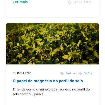
Ler mais
Aprox. 5 min.
16 JUL
2026
Fertimacro
OxiFlux
O papel do magnésio no perfil do solo
Entenda como o manejo do magnésio no perfil do
solo contribui para a ...