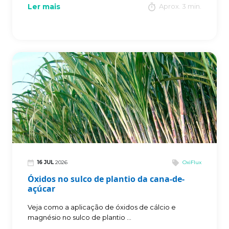
Ler mais
Aprox. 3 min.
16 JUL
2026
OxiFlux
Óxidos no sulco de plantio da cana-de-
açúcar
Veja como a aplicação de óxidos de cálcio e
magnésio no sulco de plantio ...