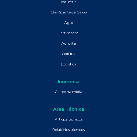
Indústria
Clarificante de Caldo
Agro
Fertimacro
Agrolitá
OxiFlux
Logística
Imprensa
Caltec na mídia
Área Técnica
Artigos técnicos
Relatórios técnicos