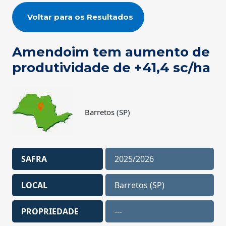
Voltar para os Resultados
Amendoim tem aumento de
produtividade de +41,4 sc/ha
Barretos (SP)
SAFRA
2025/2026
LOCAL
Barretos (SP)
PROPRIEDADE
---