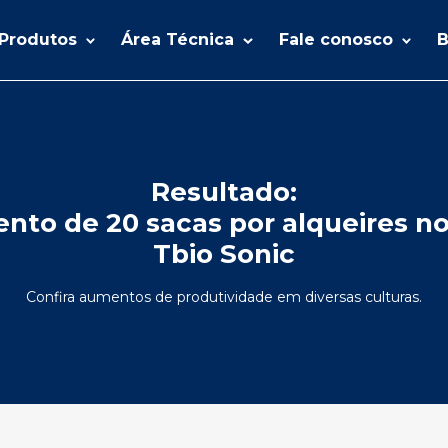
Produtos
Área Técnica
Fale conosco
B
Resultado:
to de 20 sacas por alqueires no
Tbio Sonic
Confira aumentos de produtividade em diversas culturas.