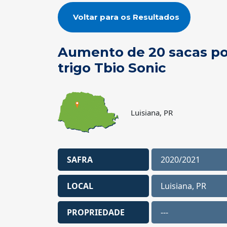
Voltar para os Resultados
Aumento de 20 sacas po
trigo Tbio Sonic
Luisiana, PR
SAFRA
2020/2021
LOCAL
Luisiana, PR
PROPRIEDADE
---