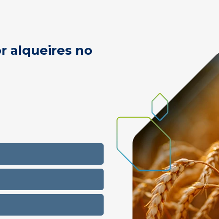
r alqueires no