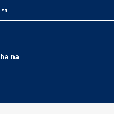
log
/ha na