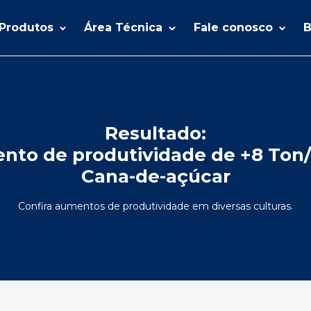
Produtos
Área Técnica
Fale conosco
B
Resultado:
to de produtividade de +8 Ton
Cana-de-açúcar
Confira aumentos de produtividade em diversas culturas.