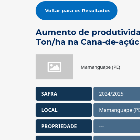
Voltar para os Resultados
Aumento de produtivida
Ton/ha na Cana-de-açúc
Mamanguape (PE)
SAFRA
2024/2025
LOCAL
Mamanguape (PE
PROPRIEDADE
---