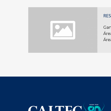
RE
Gan
Áre
Áre