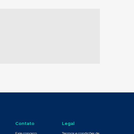
Contato
Legal
Fale conosco
Termos e condições de