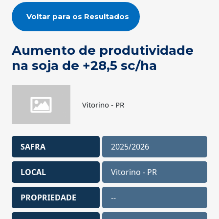
Voltar para os Resultados
Aumento de produtividade
na soja de +28,5 sc/ha
Vitorino - PR
SAFRA
2025/2026
LOCAL
Vitorino - PR
PROPRIEDADE
--