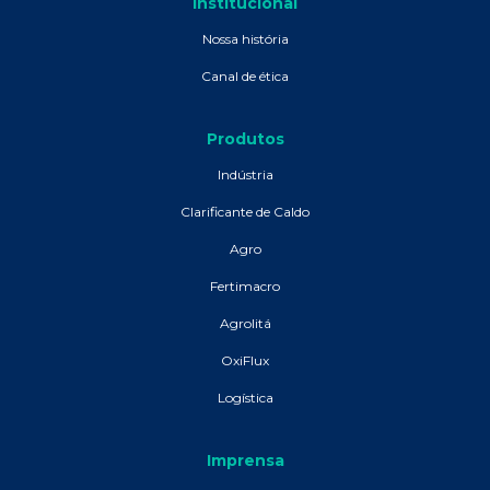
Institucional
Nossa história
Canal de ética
Produtos
Indústria
Clarificante de Caldo
Agro
Fertimacro
Agrolitá
OxiFlux
Logística
Imprensa