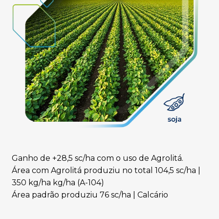
Ganho de +28,5 sc/ha com o uso de Agrolitá.
Área com Agrolitá produziu no total 104,5 sc/ha |
350 kg/ha kg/ha (A-104)
Área padrão produziu 76 sc/ha | Calcário