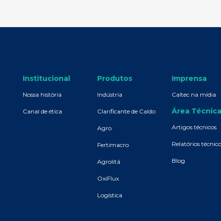
Institucional
Produtos
Imprensa
Nossa história
Indústria
Caltec na mídia
Área Técnic
Canal de ética
Clarificante de Caldo
Artigos técnicos
Agro
Relatórios técnic
Fertimacro
Blog
Agrolitá
OxiFlux
Logística