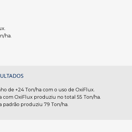
ux.
n/ha.
SULTADOS
ho de +24 Ton/ha com o uso de OxiFlux.
a com OxiFlux produziu no total 55 Ton/ha.
a padrão produziu 79 Ton/ha.