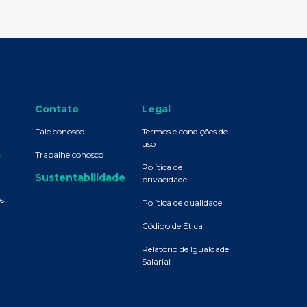
Contato
Legal
Fale conosco
Termos e condições de
uso
a
Trabalhe conosco
Política de
Sustentabilidade
privacidade
os
Política de qualidade
Código de Ética
Relatório de Igualdade
Salarial