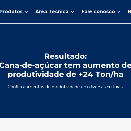
Produtos
Área Técnica
Fale conosco
B
Resultado:
Cana-de-açúcar tem aumento d
produtividade de +24 Ton/ha
Confira aumentos de produtividade em diversas culturas.