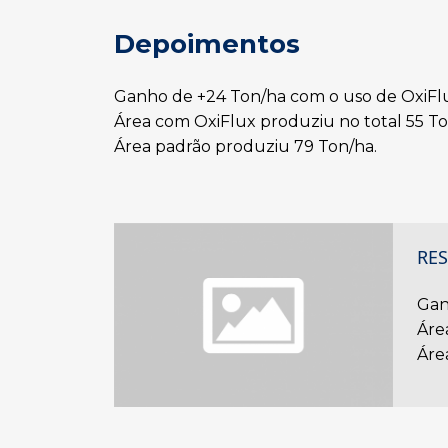
Depoimentos
Ganho de +24 Ton/ha com o uso de OxiFl
Área com OxiFlux produziu no total 55 To
Área padrão produziu 79 Ton/ha.
RE
Gan
Áre
Áre