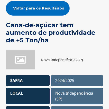
Voltar para os Resultados
Cana-de-açúcar tem
aumento de produtividade
de +5 Ton/ha
Nova Independência (SP)
SAFRA
2024/2025
LOCAL
Nova Independência
(SP)