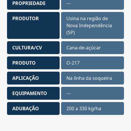
PROPRIEDADE
---
PRODUTOR
Usina na região de
Nova Independência
(SP)
CULTURA/CV
Cana-de-açúcar
PRODUTO
O-217
APLICAÇÃO
Na linha da soqueira
EQUIPAMENTO
---
ADUBAÇÃO
200 a 330 kg/ha