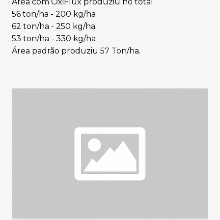
Área com OxiFlux produziu no total
56 ton/ha - 200 kg/ha
62 ton/ha - 250 kg/ha
53 ton/ha - 330 kg/ha
Área padrão produziu 57 Ton/ha.