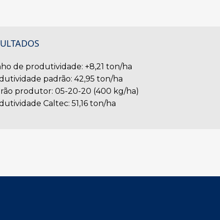
SULTADOS
ho de produtividade: +8,21 ton/ha
dutividade padrão: 42,95 ton/ha
rão produtor: 05-20-20 (400 kg/ha)
dutividade Caltec: 51,16 ton/ha