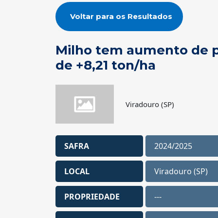
Voltar para os Resultados
Milho tem aumento de p
de +8,21 ton/ha
Viradouro (SP)
SAFRA
2024/2025
LOCAL
Viradouro (SP)
PROPRIEDADE
---