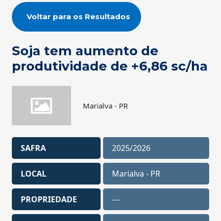
Voltar para os Resultados
Soja tem aumento de
produtividade de +6,86 sc/ha
Marialva - PR
SAFRA
2025/2026
LOCAL
Marialva - PR
PROPRIEDADE
---