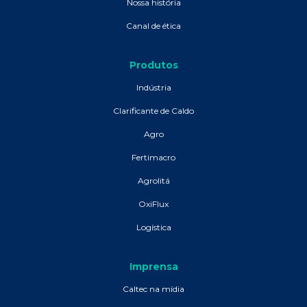
Nossa história
Canal de ética
Produtos
Indústria
Clarificante de Caldo
Agro
Fertimacro
Agrolitá
OxiFlux
Logística
Imprensa
Caltec na mídia