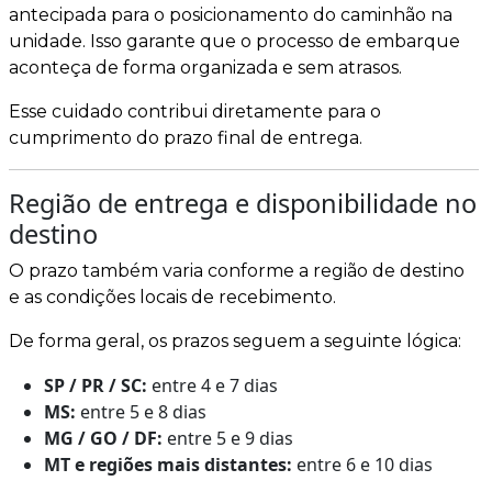
antecipada para o posicionamento do caminhão na
unidade. Isso garante que o processo de embarque
aconteça de forma organizada e sem atrasos.
Esse cuidado contribui diretamente para o
cumprimento do prazo final de entrega.
Região de entrega e disponibilidade no
destino
O prazo também varia conforme a região de destino
e as condições locais de recebimento.
De forma geral, os prazos seguem a seguinte lógica:
SP / PR / SC:
entre 4 e 7 dias
MS:
entre 5 e 8 dias
MG / GO / DF:
entre 5 e 9 dias
MT e regiões mais distantes:
entre 6 e 10 dias