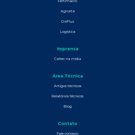
Fertimacro
Agrolitá
OxiFlux
Logística
Imprensa
Caltec na mídia
Área Técnica
Artigos técnicos
Relatórios técnicos
Blog
Contato
Fale conosco