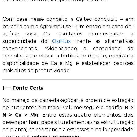
Com base nesse conceito, a Caltec conduziu – em
parceria com a Agroimpulse – um ensaio em cana-de-
açúcar soca. Os resultados demonstraram a
superioridade do
OxiFlux
frente às alternativas
convencionais, evidenciando a capacidade da
tecnologia de elevar a fertilidade do solo, otimizar a
disponibilidade de Ca e Mg e estabelecer padrões
mais altos de produtividade.
1 — Fonte Certa
No manejo da cana-de-açúcar, a ordem de extração
de nutrientes em maior volume segue o padrão:
K >
N > Ca > Mg
. Entre esses quatro elementos, dois
desempenham papéis fundamentais na estruturação
da planta, na resistência a estresses e na longevidade
do canavial:
cálcio
e
magnésio
.