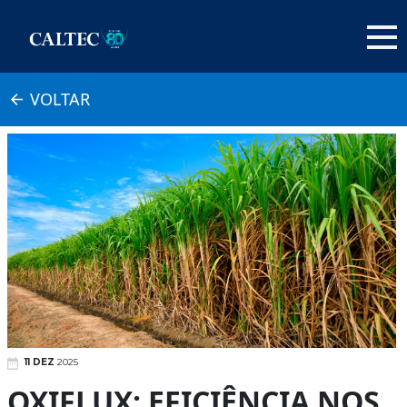
VOLTAR
11 DEZ
2025
OXIFLUX: EFICIÊNCIA NOS